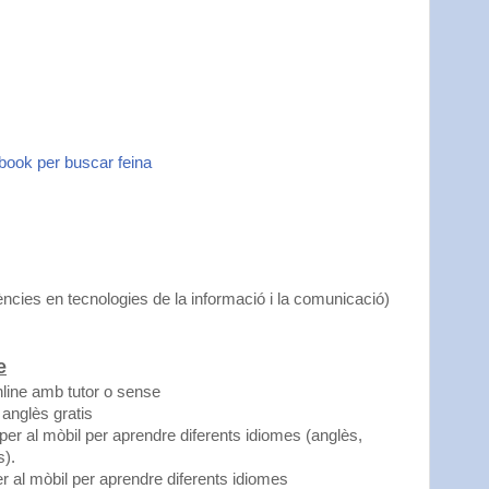
ebook per buscar feina
cies en tecnologies de la informació i la comunicació)
e
line amb tutor o sense
anglès gratis
er al mòbil per aprendre diferents idiomes (anglès,
s).
 al mòbil per aprendre diferents idiomes