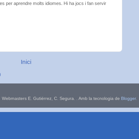
ses per aprendre molts idiomes. Hi ha jocs i fan servir
Inici
)
Webmasters E. Gutiérrez, C. Segura. . Amb la tecnologia de
Blogger
.