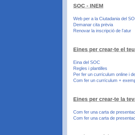
SOC - INEM
Web per a la Ciutadania del S
Demanar cita prèvia
Renovar la inscripció de l'atur
Eines per crear-te el 
Eina del SOC
Regles i plantilles
Per fer un currículum online i d
Com fer un currículum + exem
Eines per crear-te la
Com fer una carta de presenta
Com fer una carta de presentac